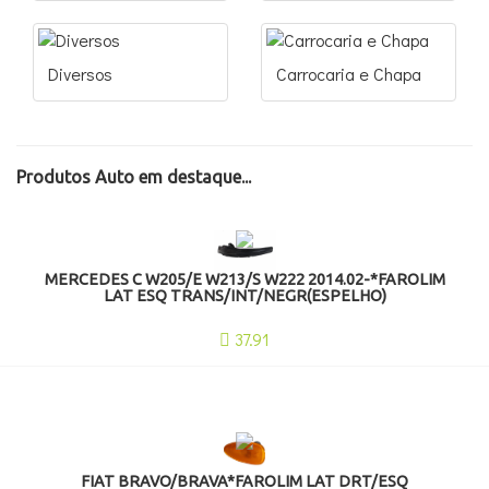
Diversos
Carrocaria e Chapa
Produtos Auto em destaque...
MERCEDES C W205/E W213/S W222 2014.02-*FAROLIM
LAT ESQ TRANS/INT/NEGR(ESPELHO)
37.91
FIAT BRAVO/BRAVA*FAROLIM LAT DRT/ESQ