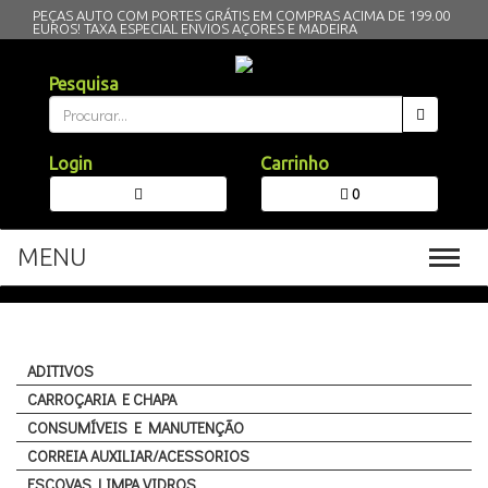
PEÇAS AUTO COM PORTES GRÁTIS EM COMPRAS ACIMA DE 199.00
EUROS!
TAXA ESPECIAL ENVIOS AÇORES E MADEIRA
Pesquisa
Login
Carrinho
0
MENU
Toggl
navig
ADITIVOS
CARROÇARIA E CHAPA
CONSUMÍVEIS E MANUTENÇÃO
CORREIA AUXILIAR/ACESSORIOS
ESCOVAS LIMPA VIDROS