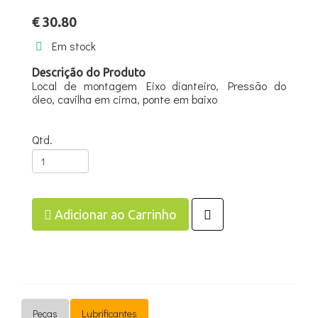
€ 30.80
Em stock
Descrição do Produto
Local de montagem Eixo dianteiro, Pressão do
óleo, cavilha em cima, ponte em baixo
Qtd.
Adicionar ao Carrinho
Peças
Lubrificantes