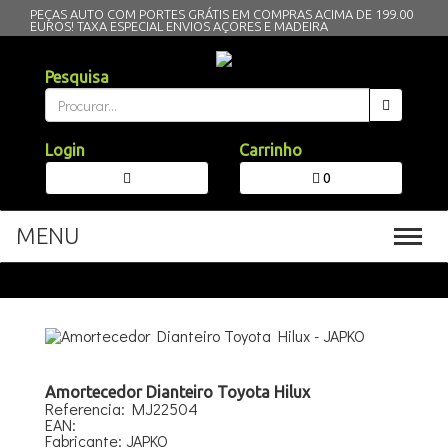
PEÇAS AUTO COM PORTES GRÁTIS EM COMPRAS ACIMA DE 199.00
EUROS!
TAXA ESPECIAL ENVIOS AÇORES E MADEIRA
Pesquisa
Login
Carrinho
0
MENU
Toggl
navig
Amortecedor Dianteiro Toyota Hilux
Referencia: MJ22504
EAN:
Fabricante: JAPKO