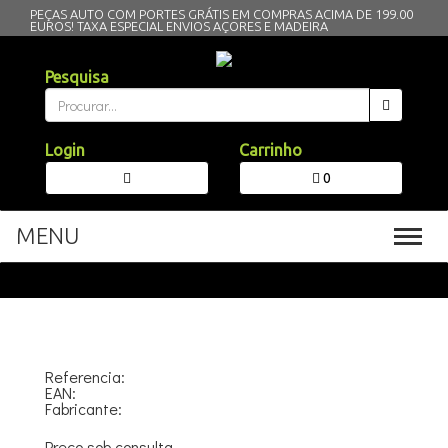
PEÇAS AUTO COM PORTES GRÁTIS EM COMPRAS ACIMA DE 199.00
EUROS!
TAXA ESPECIAL ENVIOS AÇORES E MADEIRA
Pesquisa
Login
Carrinho
0
MENU
Toggl
navig
Referencia:
EAN:
Fabricante:
Preço sob consulta.