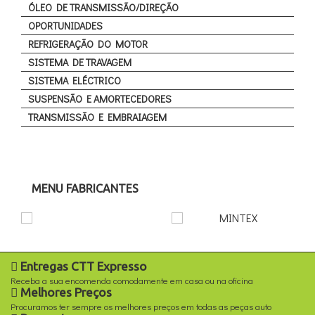
ÓLEO DE TRANSMISSÃO/DIREÇÃO
OPORTUNIDADES
REFRIGERAÇÃO DO MOTOR
SISTEMA DE TRAVAGEM
SISTEMA ELÉCTRICO
SUSPENSÃO E AMORTECEDORES
TRANSMISSÃO E EMBRAIAGEM
MENU FABRICANTES
Entregas CTT Expresso
Receba a sua encomenda comodamente em casa ou na oficina
Melhores Preços
Procuramos ter sempre os melhores preços em todas as peças auto