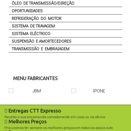
ÓLEO DE TRANSMISSÃO/DIREÇÃO
OPORTUNIDADES
REFRIGERAÇÃO DO MOTOR
SISTEMA DE TRAVAGEM
SISTEMA ELÉCTRICO
SUSPENSÃO E AMORTECEDORES
TRANSMISSÃO E EMBRAIAGEM
MENU FABRICANTES
Entregas CTT Expresso
Receba a sua encomenda comodamente em casa ou na oficina
Melhores Preços
Procuramos ter sempre os melhores preços em todas as peças auto