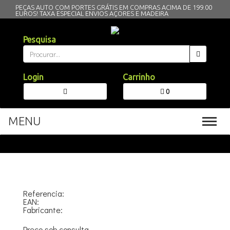
PEÇAS AUTO COM PORTES GRÁTIS EM COMPRAS ACIMA DE 199.00
EUROS!
TAXA ESPECIAL ENVIOS AÇORES E MADEIRA
Pesquisa
Login
Carrinho
0
MENU
Toggl
navig
Referencia:
EAN:
Fabricante:
Preço sob consulta.