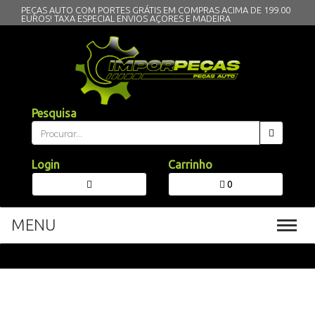
PEÇAS AUTO COM PORTES GRÁTIS EM COMPRAS ACIMA DE 199.00
EUROS!
TAXA ESPECIAL ENVIOS AÇORES E MADEIRA
Pesquisa
Login
Carrinho
0
MENU
Toggl
navig