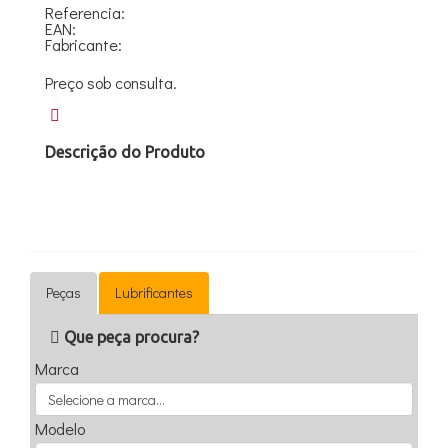
Referencia:
EAN:
Fabricante:
Preço sob consulta.
Descrição do Produto
Peças
Lubrificantes
Que peça procura?
Marca
Modelo