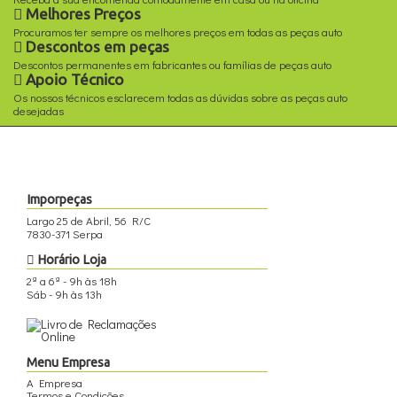
Melhores Preços
Procuramos ter sempre os melhores preços em todas as peças auto
Descontos em peças
Descontos permanentes em fabricantes ou famílias de peças auto
Apoio Técnico
Os nossos técnicos esclarecem todas as dúvidas sobre as peças auto
desejadas
Imporpeças
Largo 25 de Abril, 56 R/C
7830-371 Serpa
Horário Loja
2ª a 6ª - 9h às 18h
Sáb - 9h às 13h
Menu Empresa
A Empresa
Termos e Condições