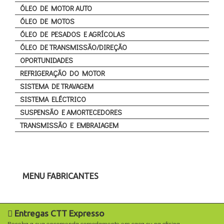
ÓLEO DE MOTOR AUTO
ÓLEO DE MOTOS
ÓLEO DE PESADOS E AGRÍCOLAS
ÓLEO DE TRANSMISSÃO/DIREÇÃO
OPORTUNIDADES
REFRIGERAÇÃO DO MOTOR
SISTEMA DE TRAVAGEM
SISTEMA ELÉCTRICO
SUSPENSÃO E AMORTECEDORES
TRANSMISSÃO E EMBRAIAGEM
MENU FABRICANTES
Entregas CTT Expresso
Receba a sua encomenda comodamente em casa ou na oficina