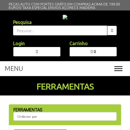
PEÇAS AUTO COM PORTES GRÁTIS EM COMPRAS ACIMA DE 199.00
EUROS!
TAXA ESPECIAL ENVIOS AÇORES E MADEIRA
Pesquisa
Login
Carrinho
0
MENU
Toggl
navig
FERRAMENTAS
FERRAMENTAS