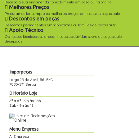
Receba a sua encomenda comodamente em casa ou na oficina
Melhores Preços
Procuramos ter sempre os melhores preços em todas as peças auto
Descontos em peças
Descontos permanentes em fabricantes ou famílias de peças auto
Apoio Técnico
Os nossos técnicos esclarecem todas as dúvidas sobre as peças auto
desejadas
Imporpeças
Largo 25 de Abril, 56 R/C
7830-371 Serpa
Horário Loja
2ª a 6ª - 9h às 18h
Sáb - 9h às 13h
Menu Empresa
A Empresa