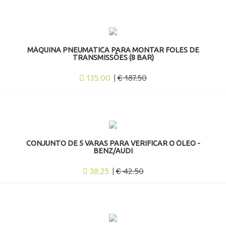
MÁQUINA PNEUMATICA PARA MONTAR FOLES DE
TRANSMISSÕES (8 BAR)
135.00
|
€ 187.50
CONJUNTO DE 5 VARAS PARA VERIFICAR O ÓLEO -
BENZ/AUDI
38.25
|
€ 42.50