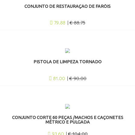
CONJUNTO DE RESTAURAÇÃO DE FARÓIS
79.88
|
€ 88.75
PISTOLA DE LIMPEZA TORNADO
81.00
|
€ 90.00
CONJUNTO CORTE 60 PEÇAS /MACHOS E CAÇONETES
MÉTRICO E PULGADA
93.60
|
€ 104.00