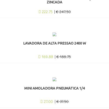
ZINCADA
222.75
|
€ 247.50
LAVADORA DE ALTA PRESSÃO 2400 W
169.88
|
€ 188.75
MINI AMOLADORA PNEUMÁTICA 1/4
27.00
|
€ 37.50