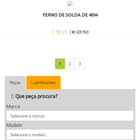
FERRO DE SOLDA DE 40W
16.20
|
€ 22.50
1
2
3
Peças
Lubrificantes
Que peça procura?
Marca
Modelo