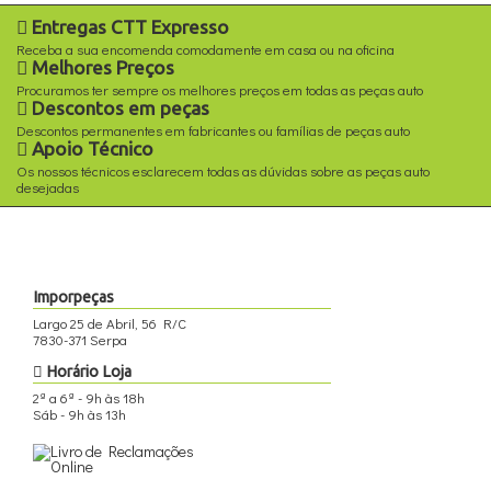
Entregas CTT Expresso
Receba a sua encomenda comodamente em casa ou na oficina
Melhores Preços
Procuramos ter sempre os melhores preços em todas as peças auto
Descontos em peças
Descontos permanentes em fabricantes ou famílias de peças auto
Apoio Técnico
Os nossos técnicos esclarecem todas as dúvidas sobre as peças auto
desejadas
Imporpeças
Largo 25 de Abril, 56 R/C
7830-371 Serpa
Horário Loja
2ª a 6ª - 9h às 18h
Sáb - 9h às 13h