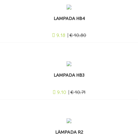
LAMPADA HB4
9.18
|
€ 10.80
LAMPADA HB3
9.10
|
€ 10.71
LÂMPADA R2