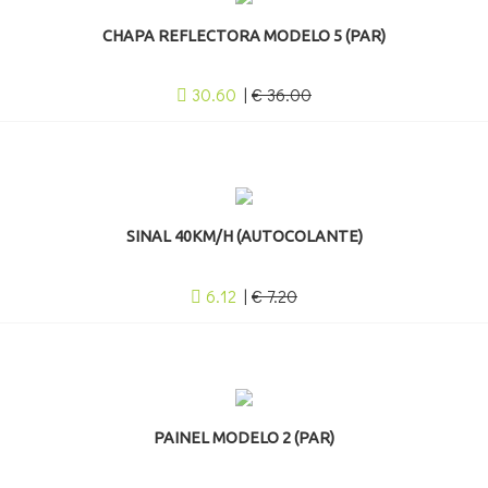
CHAPA REFLECTORA MODELO 5 (PAR)
30.60
|
€ 36.00
SINAL 40KM/H (AUTOCOLANTE)
6.12
|
€ 7.20
PAINEL MODELO 2 (PAR)