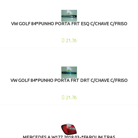
VW GOLF 84*PUNHO PORTA FRT ESQ C/CHAVE C/FRISO
21.76
VW GOLF 84*PUNHO PORTA FRT DRT C/CHAVE C/FRISO
21.76
MERCEDES A W177 2018.03-*FAROLIM TRAS