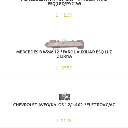
ESQ(LED/PY21W)
112.20
MERCEDES B W246 12-*FAROL AUXILIAR ESQ LUZ
DIURNA
127.50
CHEVROLET AVEO/KALOS 1.2/1.4 02-*ELETROV.C/AC
91.38