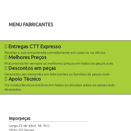
MENU FABRICANTES
Entregas CTT Expresso
Receba a sua encomenda comodamente em casa ou na oficina
Melhores Preços
Procuramos ter sempre os melhores preços em todas as peças auto
Descontos em peças
Descontos permanentes em fabricantes ou famílias de peças auto
Apoio Técnico
Os nossos técnicos esclarecem todas as dúvidas sobre as peças auto
desejadas
Imporpeças
Largo 25 de Abril, 56 R/C
7830-371 Serpa