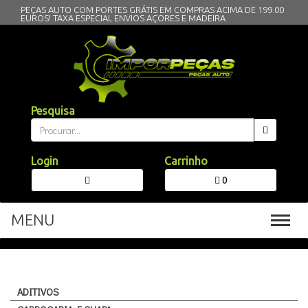
PEÇAS AUTO COM PORTES GRÁTIS EM COMPRAS ACIMA DE 199.00
EUROS!
TAXA ESPECIAL ENVIOS AÇORES E MADEIRA
Pesquisa
Login
Carrinho
0
MENU
Toggl
navig
ADITIVOS