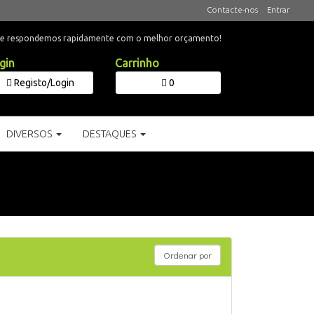
Contacte-nos
Entrar
 e respondemos rapidamente com o melhor orçamento!
gin
Carrinho
Registo/Login
0
DIVERSOS
DESTAQUES