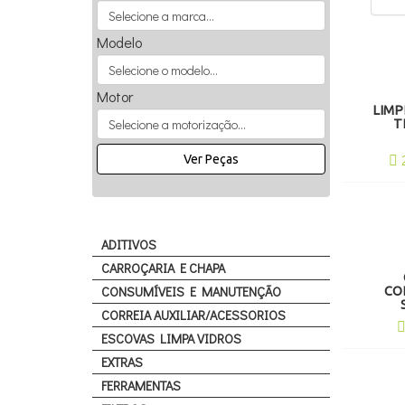
Modelo
Motor
LIMP
T
Ver Peças
ADITIVOS
CARROÇARIA E CHAPA
CONSUMÍVEIS E MANUTENÇÃO
CO
CORREIA AUXILIAR/ACESSORIOS
ESCOVAS LIMPA VIDROS
EXTRAS
FERRAMENTAS