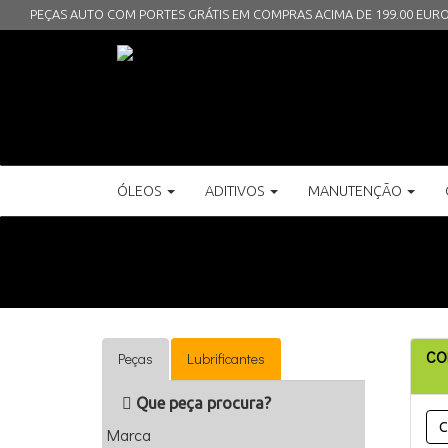
PEÇAS AUTO COM PORTES GRÁTIS EM COMPRAS ACIMA DE 199.00 EUR
ÓLEOS
ADITIVOS
MANUTENÇÃO
CO
Peças
Lubrificantes
Que peça procura?
C
Marca