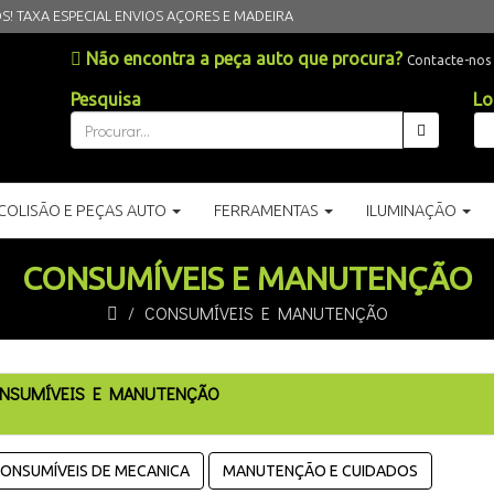
OS!
TAXA ESPECIAL ENVIOS AÇORES E MADEIRA
Não encontra a peça auto que procura?
Contacte-nos
Pesquisa
Lo
COLISÃO E PEÇAS AUTO
FERRAMENTAS
ILUMINAÇÃO
CONSUMÍVEIS E MANUTENÇÃO
CONSUMÍVEIS E MANUTENÇÃO
NSUMÍVEIS E MANUTENÇÃO
ONSUMÍVEIS DE MECANICA
MANUTENÇÃO E CUIDADOS