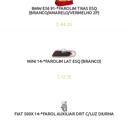
BMW E36 91-*FAROLIM TRAS ESQ
(BRANCO/AMARELO/VERMELHO 2P)
44.20
MINI 14-*FAROLIM LAT ESQ (BRANCO)
12.75
FIAT 500X 14-*FAROL AUXILIAR DRT C/LUZ DIURNA