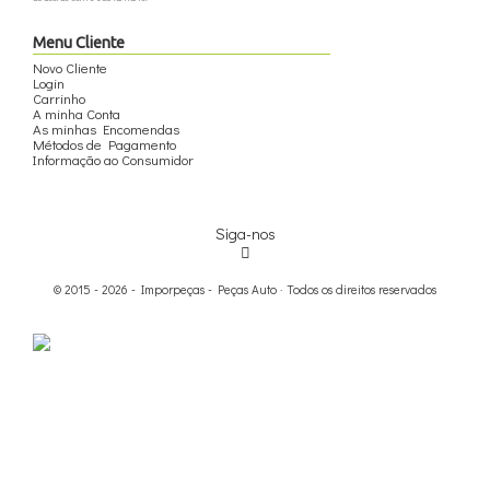
Menu Cliente
Novo Cliente
Login
Carrinho
A minha Conta
As minhas Encomendas
Métodos de Pagamento
Informação ao Consumidor
Siga-nos
© 2015 - 2026 - Imporpeças - Peças Auto · Todos os direitos reservados