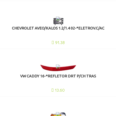
CHEVROLET AVEO/KALOS 1.2/1.4 02-*ELETROV.C/AC
91.38
VW CADDY 16-*REFLETOR DRT P/CH TRAS
13.60