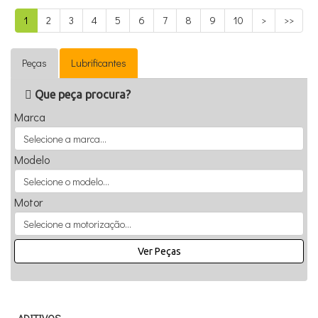
1
2
3
4
5
6
7
8
9
10
>
>>
Peças
Lubrificantes
Que peça procura?
Marca
Modelo
Motor
Ver Peças