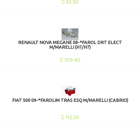
93.50
RENAULT NOVA MEGANE 08-*FAROL DRT ELECT
M/MARELLI (H7/H7)
309.40
FIAT 500 09-*FAROLIM TRAS ESQ M/MARELLI (CABRIO)
112.20