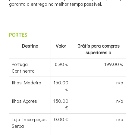
garanta a entrega no melhor tempo possível.
PORTES
Destino
Valor
Grátis para compras
superiores a
Portugal
6.90 €
199.00 €
Continental
Ilhas Madeira
150.00
n/a
€
Ilhas Açores
150.00
n/a
€
Loja Imporpeças
0.00 €
n/a
Serpa