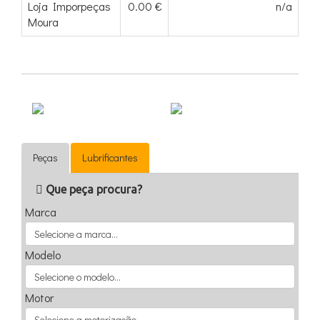
Loja Imporpeças
0.00 €
n/a
Moura
Peças
Lubrificantes
Que peça procura?
Marca
Modelo
Motor