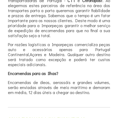
transportadoras de Portugal -
CTT
e
Chronopost
. Ao
elegermos estes parceiros de referência na área dos
transportes porta a porta queremos garantir fiabilidade
e prazos de entrega. Sabemos que o tempo é um fator
importante para os nossos clientes. Deste modo é uma
prioridade para a Imporpeças garantir o melhor serviço
de expedição de encomendas para que no final a sua
satisfação seja a total.
Por razões logisticas a Imporpeças comercializa peças
auto e acessórios apenas para Portugal
Continental,Açores e Madeira. Qualquer outro destino
será tratado como excepção e poderá ter custos
especiais adicionais.
Encomendas para as Ilhas?
Encomendas de óleos, aerossóis e grandes volumes,
serão enviadas através de meio marítimo e demoram
em média, 12 dias úteis a chegar ao destino.