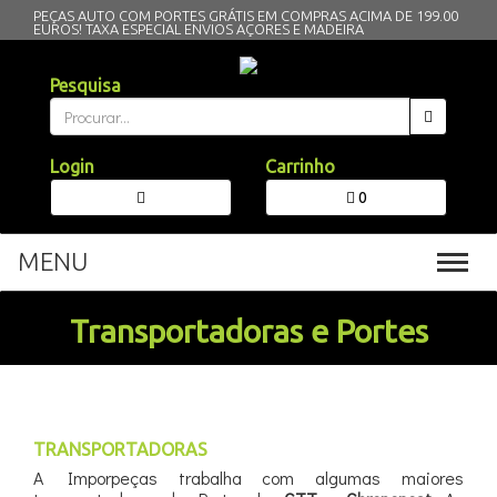
PEÇAS AUTO COM PORTES GRÁTIS EM COMPRAS ACIMA DE 199.00
EUROS!
TAXA ESPECIAL ENVIOS AÇORES E MADEIRA
Pesquisa
Login
Carrinho
0
MENU
Toggl
navig
Transportadoras e Portes
TRANSPORTADORAS
A Imporpeças trabalha com algumas maiores