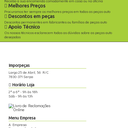
Receba a sua encomenda comodamente em casa ou na oficina
Melhores Preços
Procuramos ter sempre os melhores preços em todas as peças auto
Descontos em peças
Descontos permanentes em fabricantes ou famílias de peças auto
Apoio Técnico
Os nossos técnicos esclarecem todas as dúvidas sobre as peças auto
desejadas
Imporpeças
Largo 25 de Abril, 56 R/C
7830-371 Serpa
Horário Loja
2ª a 6ª - 9h às 18h
Sáb - 9h às 13h
Menu Empresa
A Empresa