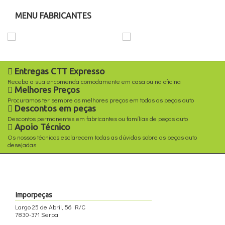
MENU FABRICANTES
Entregas CTT Expresso
Receba a sua encomenda comodamente em casa ou na oficina
Melhores Preços
Procuramos ter sempre os melhores preços em todas as peças auto
Descontos em peças
Descontos permanentes em fabricantes ou famílias de peças auto
Apoio Técnico
Os nossos técnicos esclarecem todas as dúvidas sobre as peças auto
desejadas
Imporpeças
Largo 25 de Abril, 56 R/C
7830-371 Serpa