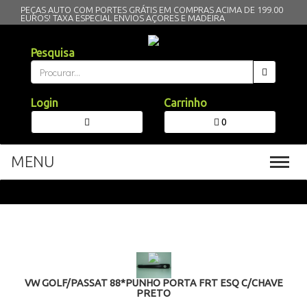
PEÇAS AUTO COM PORTES GRÁTIS EM COMPRAS ACIMA DE 199.00
EUROS!
TAXA ESPECIAL ENVIOS AÇORES E MADEIRA
Pesquisa
Login
Carrinho
0
MENU
Toggl
navig
VW GOLF/PASSAT 88*PUNHO PORTA FRT ESQ C/CHAVE
PRETO