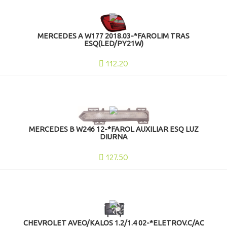
MERCEDES A W177 2018.03-*FAROLIM TRAS
ESQ(LED/PY21W)
112.20
MERCEDES B W246 12-*FAROL AUXILIAR ESQ LUZ
DIURNA
127.50
CHEVROLET AVEO/KALOS 1.2/1.4 02-*ELETROV.C/AC