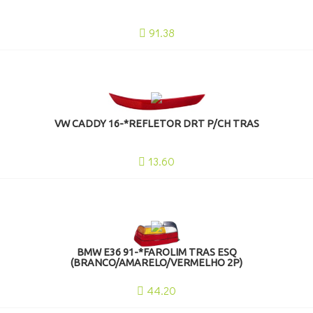
91.38
VW CADDY 16-*REFLETOR DRT P/CH TRAS
13.60
BMW E36 91-*FAROLIM TRAS ESQ
(BRANCO/AMARELO/VERMELHO 2P)
44.20